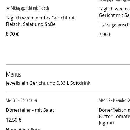
★ Mittagsgericht mit Fleisch
Täglich wechs
Gericht mit S
Täglich wechselndes Gericht mit
Fleisch, Salat und Soße
Vegetarisch
8,90 €
7,90 €
Menüs
jeweils ein Gericht und 0,33 L Softdrink
Menü 1 - Dönerteller
Menü 2 - Iskender K
Dönerteller - mit Salat
Dönerfleisch m
Butter Tomat
12,50 €
Joghurt
Neue Bestellung