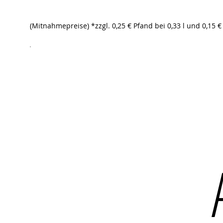
(Mitnahmepreise) *zzgl. 0,25 € Pfand bei 0,33 l und 0,15 € 